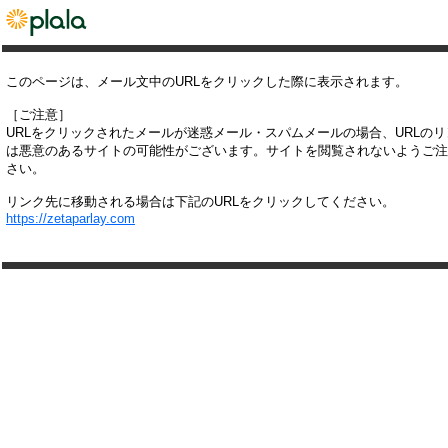
このページは、メール文中のURLをクリックした際に表示されます。
［ご注意］
URLをクリックされたメールが迷惑メール・スパムメールの場合、URLの
は悪意のあるサイトの可能性がございます。サイトを閲覧されないようご注
さい。
リンク先に移動される場合は下記のURLをクリックしてください。
https://zetaparlay.com