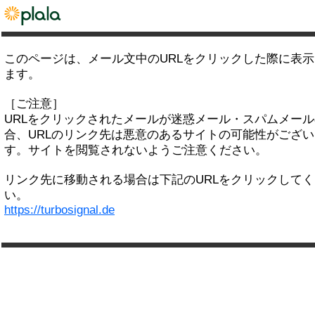
このページは、メール文中のURLをクリックした際に表
ます。
［ご注意］
URLをクリックされたメールが迷惑メール・スパムメー
合、URLのリンク先は悪意のあるサイトの可能性がござい
す。サイトを閲覧されないようご注意ください。
リンク先に移動される場合は下記のURLをクリックして
い。
https://turbosignal.de