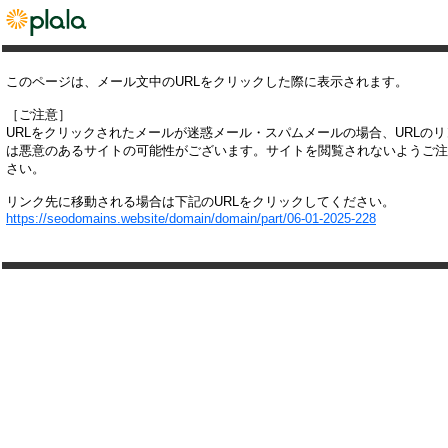
このページは、メール文中のURLをクリックした際に表示されます。
［ご注意］
URLをクリックされたメールが迷惑メール・スパムメールの場合、URLの
は悪意のあるサイトの可能性がございます。サイトを閲覧されないようご注
さい。
リンク先に移動される場合は下記のURLをクリックしてください。
https://seodomains.website/domain/domain/part/06-01-2025-228