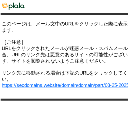
このページは、メール文中のURLをクリックした際に表
ます。
［ご注意］
URLをクリックされたメールが迷惑メール・スパムメー
合、URLのリンク先は悪意のあるサイトの可能性がござい
す。サイトを閲覧されないようご注意ください。
リンク先に移動される場合は下記のURLをクリックして
い。
https://seodomains.website/domain/domain/part/03-25-202