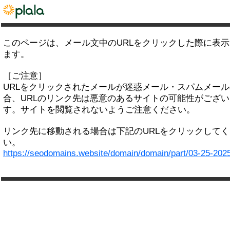
このページは、メール文中のURLをクリックした際に表
ます。
［ご注意］
URLをクリックされたメールが迷惑メール・スパムメー
合、URLのリンク先は悪意のあるサイトの可能性がござい
す。サイトを閲覧されないようご注意ください。
リンク先に移動される場合は下記のURLをクリックして
い。
https://seodomains.website/domain/domain/part/03-25-202