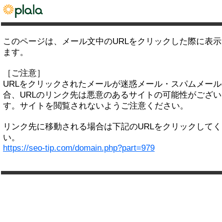
このページは、メール文中のURLをクリックした際に表
ます。
［ご注意］
URLをクリックされたメールが迷惑メール・スパムメー
合、URLのリンク先は悪意のあるサイトの可能性がござい
す。サイトを閲覧されないようご注意ください。
リンク先に移動される場合は下記のURLをクリックして
い。
https://seo-tip.com/domain.php?part=979