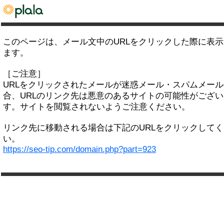
このページは、メール文中のURLをクリックした際に表
ます。
［ご注意］
URLをクリックされたメールが迷惑メール・スパムメー
合、URLのリンク先は悪意のあるサイトの可能性がござい
す。サイトを閲覧されないようご注意ください。
リンク先に移動される場合は下記のURLをクリックして
い。
https://seo-tip.com/domain.php?part=923