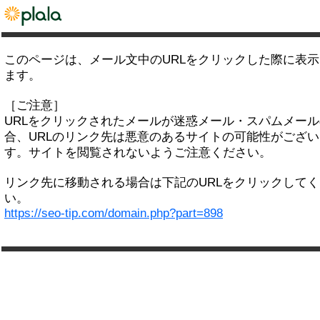
このページは、メール文中のURLをクリックした際に表
ます。
［ご注意］
URLをクリックされたメールが迷惑メール・スパムメー
合、URLのリンク先は悪意のあるサイトの可能性がござい
す。サイトを閲覧されないようご注意ください。
リンク先に移動される場合は下記のURLをクリックして
い。
https://seo-tip.com/domain.php?part=898