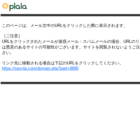
このページは、メール文中のURLをクリックした際に表示されます。
［ご注意］
URLをクリックされたメールが迷惑メール・スパムメールの場合、URLの
は悪意のあるサイトの可能性がございます。サイトを閲覧されないようご注
さい。
リンク先に移動される場合は下記のURLをクリックしてください。
https://seo-tip.com/domain.php?part=8890