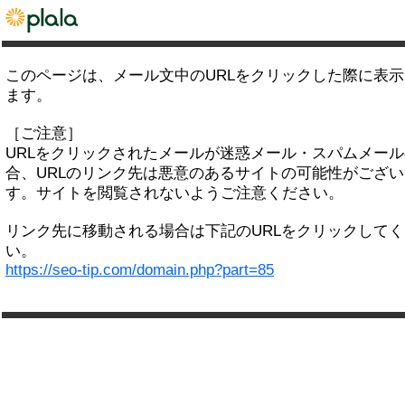
このページは、メール文中のURLをクリックした際に表
ます。
［ご注意］
URLをクリックされたメールが迷惑メール・スパムメー
合、URLのリンク先は悪意のあるサイトの可能性がござい
す。サイトを閲覧されないようご注意ください。
リンク先に移動される場合は下記のURLをクリックして
い。
https://seo-tip.com/domain.php?part=85