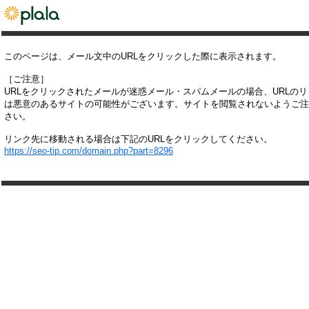
このページは、メール文中のURLをクリックした際に表示されます。
［ご注意］
URLをクリックされたメールが迷惑メール・スパムメールの場合、URLの
は悪意のあるサイトの可能性がございます。サイトを閲覧されないようご注
さい。
リンク先に移動される場合は下記のURLをクリックしてください。
https://seo-tip.com/domain.php?part=8296