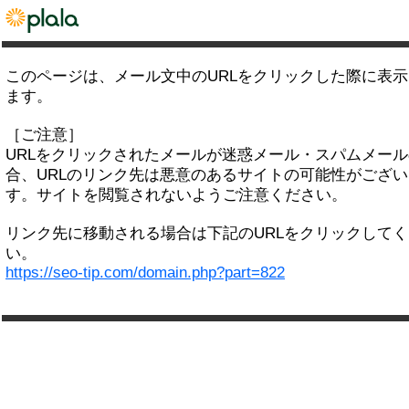
このページは、メール文中のURLをクリックした際に表
ます。
［ご注意］
URLをクリックされたメールが迷惑メール・スパムメー
合、URLのリンク先は悪意のあるサイトの可能性がござい
す。サイトを閲覧されないようご注意ください。
リンク先に移動される場合は下記のURLをクリックして
い。
https://seo-tip.com/domain.php?part=822