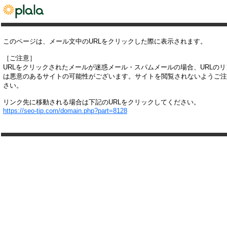
このページは、メール文中のURLをクリックした際に表示されます。
［ご注意］
URLをクリックされたメールが迷惑メール・スパムメールの場合、URLの
は悪意のあるサイトの可能性がございます。サイトを閲覧されないようご注
さい。
リンク先に移動される場合は下記のURLをクリックしてください。
https://seo-tip.com/domain.php?part=8128