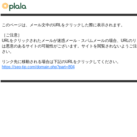
このページは、メール文中のURLをクリックした際に表示されます。
［ご注意］
URLをクリックされたメールが迷惑メール・スパムメールの場合、URLの
は悪意のあるサイトの可能性がございます。サイトを閲覧されないようご注
さい。
リンク先に移動される場合は下記のURLをクリックしてください。
https://seo-tip.com/domain.php?part=804