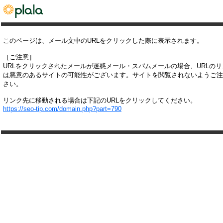
このページは、メール文中のURLをクリックした際に表示されます。
［ご注意］
URLをクリックされたメールが迷惑メール・スパムメールの場合、URLの
は悪意のあるサイトの可能性がございます。サイトを閲覧されないようご注
さい。
リンク先に移動される場合は下記のURLをクリックしてください。
https://seo-tip.com/domain.php?part=790