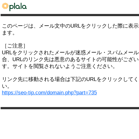
このページは、メール文中のURLをクリックした際に表
ます。
［ご注意］
URLをクリックされたメールが迷惑メール・スパムメー
合、URLのリンク先は悪意のあるサイトの可能性がござい
す。サイトを閲覧されないようご注意ください。
リンク先に移動される場合は下記のURLをクリックして
い。
https://seo-tip.com/domain.php?part=735