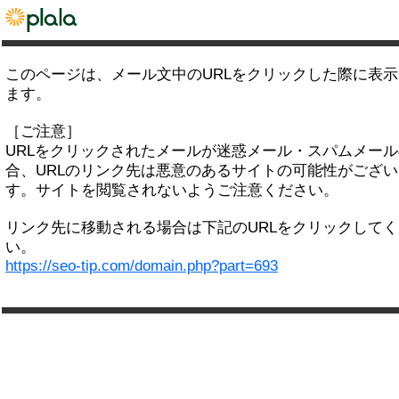
このページは、メール文中のURLをクリックした際に表
ます。
［ご注意］
URLをクリックされたメールが迷惑メール・スパムメー
合、URLのリンク先は悪意のあるサイトの可能性がござい
す。サイトを閲覧されないようご注意ください。
リンク先に移動される場合は下記のURLをクリックして
い。
https://seo-tip.com/domain.php?part=693