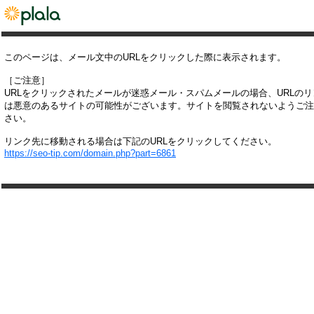
このページは、メール文中のURLをクリックした際に表示されます。
［ご注意］
URLをクリックされたメールが迷惑メール・スパムメールの場合、URLの
は悪意のあるサイトの可能性がございます。サイトを閲覧されないようご注
さい。
リンク先に移動される場合は下記のURLをクリックしてください。
https://seo-tip.com/domain.php?part=6861