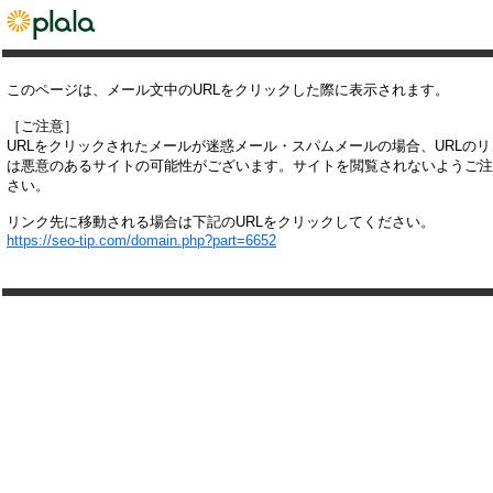
このページは、メール文中のURLをクリックした際に表示されます。
［ご注意］
URLをクリックされたメールが迷惑メール・スパムメールの場合、URLの
は悪意のあるサイトの可能性がございます。サイトを閲覧されないようご注
さい。
リンク先に移動される場合は下記のURLをクリックしてください。
https://seo-tip.com/domain.php?part=6652