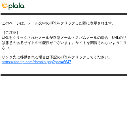
このページは、メール文中のURLをクリックした際に表示されます。
［ご注意］
URLをクリックされたメールが迷惑メール・スパムメールの場合、URLの
は悪意のあるサイトの可能性がございます。サイトを閲覧されないようご注
さい。
リンク先に移動される場合は下記のURLをクリックしてください。
https://seo-tip.com/domain.php?part=6647