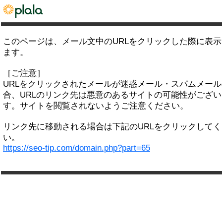
このページは、メール文中のURLをクリックした際に表
ます。
［ご注意］
URLをクリックされたメールが迷惑メール・スパムメー
合、URLのリンク先は悪意のあるサイトの可能性がござい
す。サイトを閲覧されないようご注意ください。
リンク先に移動される場合は下記のURLをクリックして
い。
https://seo-tip.com/domain.php?part=65