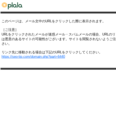
このページは、メール文中のURLをクリックした際に表示されます。
［ご注意］
URLをクリックされたメールが迷惑メール・スパムメールの場合、URLの
は悪意のあるサイトの可能性がございます。サイトを閲覧されないようご注
さい。
リンク先に移動される場合は下記のURLをクリックしてください。
https://seo-tip.com/domain.php?part=6440