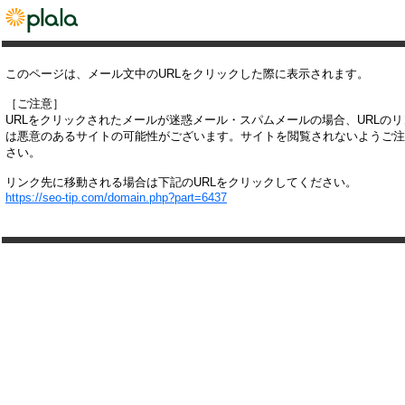
このページは、メール文中のURLをクリックした際に表示されます。
［ご注意］
URLをクリックされたメールが迷惑メール・スパムメールの場合、URLの
は悪意のあるサイトの可能性がございます。サイトを閲覧されないようご注
さい。
リンク先に移動される場合は下記のURLをクリックしてください。
https://seo-tip.com/domain.php?part=6437