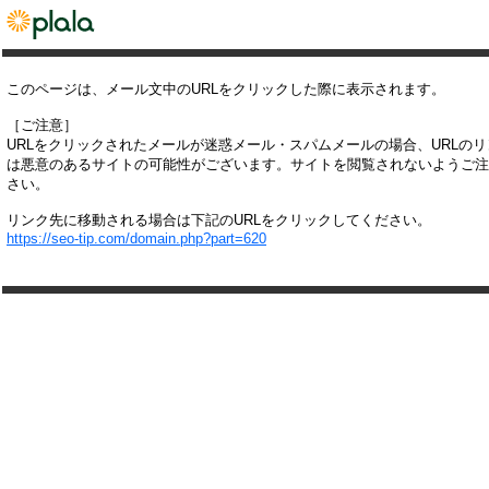
このページは、メール文中のURLをクリックした際に表示されます。
［ご注意］
URLをクリックされたメールが迷惑メール・スパムメールの場合、URLの
は悪意のあるサイトの可能性がございます。サイトを閲覧されないようご注
さい。
リンク先に移動される場合は下記のURLをクリックしてください。
https://seo-tip.com/domain.php?part=620