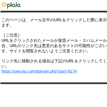
このページは、メール文中のURLをクリックした際に表
ます。
［ご注意］
URLをクリックされたメールが迷惑メール・スパムメー
合、URLのリンク先は悪意のあるサイトの可能性がござい
す。サイトを閲覧されないようご注意ください。
リンク先に移動される場合は下記のURLをクリックして
い。
https://seo-tip.com/domain.php?part=6174