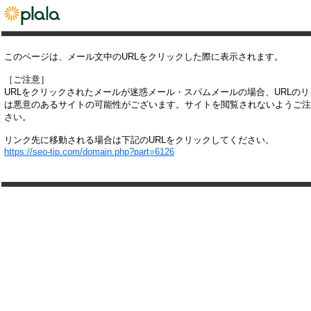
このページは、メール文中のURLをクリックした際に表示されます。
［ご注意］
URLをクリックされたメールが迷惑メール・スパムメールの場合、URLの
は悪意のあるサイトの可能性がございます。サイトを閲覧されないようご注
さい。
リンク先に移動される場合は下記のURLをクリックしてください。
https://seo-tip.com/domain.php?part=6126