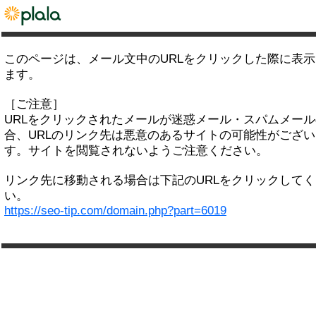
このページは、メール文中のURLをクリックした際に表
ます。
［ご注意］
URLをクリックされたメールが迷惑メール・スパムメー
合、URLのリンク先は悪意のあるサイトの可能性がござい
す。サイトを閲覧されないようご注意ください。
リンク先に移動される場合は下記のURLをクリックして
い。
https://seo-tip.com/domain.php?part=6019