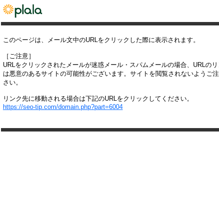
このページは、メール文中のURLをクリックした際に表示されます。
［ご注意］
URLをクリックされたメールが迷惑メール・スパムメールの場合、URLの
は悪意のあるサイトの可能性がございます。サイトを閲覧されないようご注
さい。
リンク先に移動される場合は下記のURLをクリックしてください。
https://seo-tip.com/domain.php?part=6004