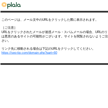
このページは、メール文中のURLをクリックした際に表示されます。
［ご注意］
URLをクリックされたメールが迷惑メール・スパムメールの場合、URLの
は悪意のあるサイトの可能性がございます。サイトを閲覧されないようご注
さい。
リンク先に移動される場合は下記のURLをクリックしてください。
https://seo-tip.com/domain.php?part=60