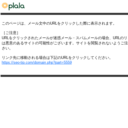
このページは、メール文中のURLをクリックした際に表示されます。
［ご注意］
URLをクリックされたメールが迷惑メール・スパムメールの場合、URLの
は悪意のあるサイトの可能性がございます。サイトを閲覧されないようご注
さい。
リンク先に移動される場合は下記のURLをクリックしてください。
https://seo-tip.com/domain.php?part=5559