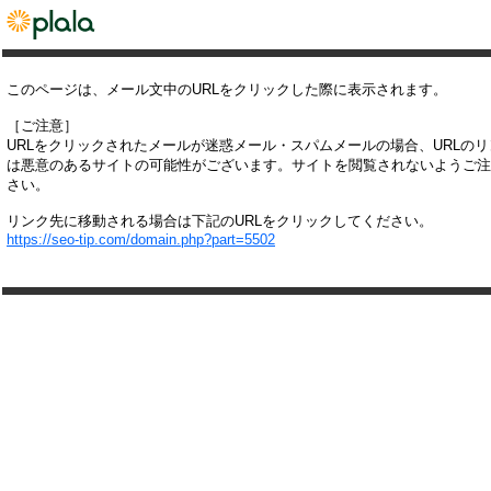
このページは、メール文中のURLをクリックした際に表示されます。
［ご注意］
URLをクリックされたメールが迷惑メール・スパムメールの場合、URLの
は悪意のあるサイトの可能性がございます。サイトを閲覧されないようご注
さい。
リンク先に移動される場合は下記のURLをクリックしてください。
https://seo-tip.com/domain.php?part=5502