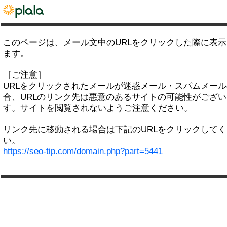
このページは、メール文中のURLをクリックした際に表
ます。
［ご注意］
URLをクリックされたメールが迷惑メール・スパムメー
合、URLのリンク先は悪意のあるサイトの可能性がござい
す。サイトを閲覧されないようご注意ください。
リンク先に移動される場合は下記のURLをクリックして
い。
https://seo-tip.com/domain.php?part=5441