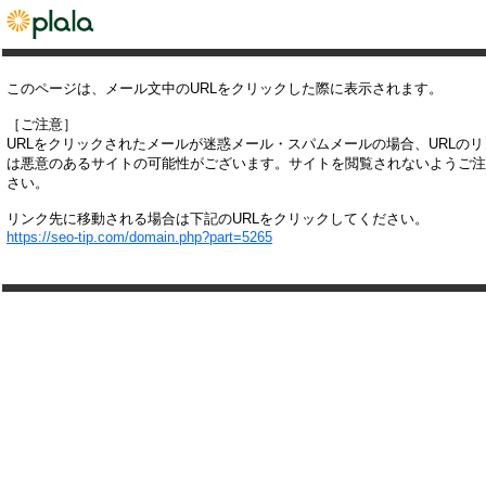
このページは、メール文中のURLをクリックした際に表示されます。
［ご注意］
URLをクリックされたメールが迷惑メール・スパムメールの場合、URLの
は悪意のあるサイトの可能性がございます。サイトを閲覧されないようご注
さい。
リンク先に移動される場合は下記のURLをクリックしてください。
https://seo-tip.com/domain.php?part=5265