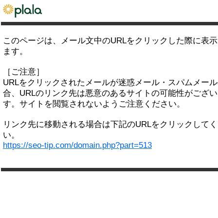
このページは、メール文中のURLをクリックした際に表
ます。
［ご注意］
URLをクリックされたメールが迷惑メール・スパムメー
合、URLのリンク先は悪意のあるサイトの可能性がござい
す。サイトを閲覧されないようご注意ください。
リンク先に移動される場合は下記のURLをクリックして
い。
https://seo-tip.com/domain.php?part=513