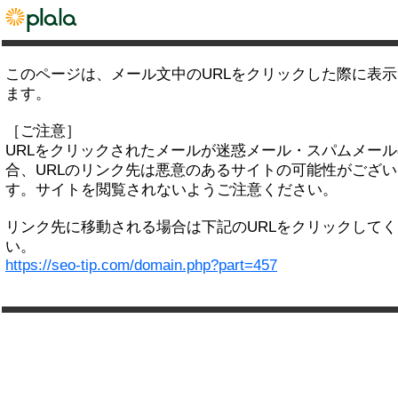
このページは、メール文中のURLをクリックした際に表
ます。
［ご注意］
URLをクリックされたメールが迷惑メール・スパムメー
合、URLのリンク先は悪意のあるサイトの可能性がござい
す。サイトを閲覧されないようご注意ください。
リンク先に移動される場合は下記のURLをクリックして
い。
https://seo-tip.com/domain.php?part=457