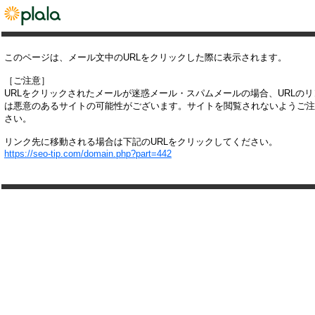
このページは、メール文中のURLをクリックした際に表示されます。
［ご注意］
URLをクリックされたメールが迷惑メール・スパムメールの場合、URLの
は悪意のあるサイトの可能性がございます。サイトを閲覧されないようご注
さい。
リンク先に移動される場合は下記のURLをクリックしてください。
https://seo-tip.com/domain.php?part=442