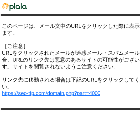
このページは、メール文中のURLをクリックした際に表
ます。
［ご注意］
URLをクリックされたメールが迷惑メール・スパムメー
合、URLのリンク先は悪意のあるサイトの可能性がござい
す。サイトを閲覧されないようご注意ください。
リンク先に移動される場合は下記のURLをクリックして
い。
https://seo-tip.com/domain.php?part=4000