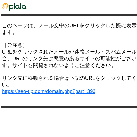
このページは、メール文中のURLをクリックした際に表
ます。
［ご注意］
URLをクリックされたメールが迷惑メール・スパムメー
合、URLのリンク先は悪意のあるサイトの可能性がござい
す。サイトを閲覧されないようご注意ください。
リンク先に移動される場合は下記のURLをクリックして
い。
https://seo-tip.com/domain.php?part=393