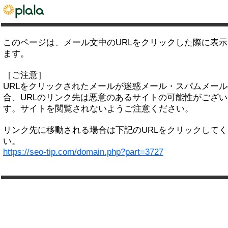
このページは、メール文中のURLをクリックした際に表
ます。
［ご注意］
URLをクリックされたメールが迷惑メール・スパムメー
合、URLのリンク先は悪意のあるサイトの可能性がござい
す。サイトを閲覧されないようご注意ください。
リンク先に移動される場合は下記のURLをクリックして
い。
https://seo-tip.com/domain.php?part=3727