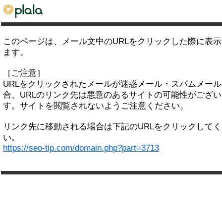
このページは、メール文中のURLをクリックした際に表
ます。
［ご注意］
URLをクリックされたメールが迷惑メール・スパムメー
合、URLのリンク先は悪意のあるサイトの可能性がござい
す。サイトを閲覧されないようご注意ください。
リンク先に移動される場合は下記のURLをクリックして
い。
https://seo-tip.com/domain.php?part=3713