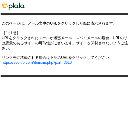
このページは、メール文中のURLをクリックした際に表示されます。
［ご注意］
URLをクリックされたメールが迷惑メール・スパムメールの場合、URLの
は悪意のあるサイトの可能性がございます。サイトを閲覧されないようご注
さい。
リンク先に移動される場合は下記のURLをクリックしてください。
https://seo-tip.com/domain.php?part=3610