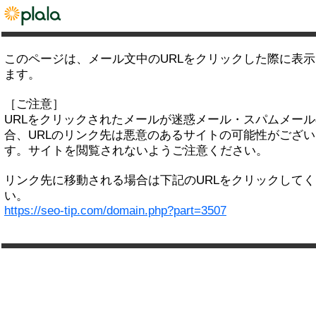
このページは、メール文中のURLをクリックした際に表
ます。
［ご注意］
URLをクリックされたメールが迷惑メール・スパムメー
合、URLのリンク先は悪意のあるサイトの可能性がござい
す。サイトを閲覧されないようご注意ください。
リンク先に移動される場合は下記のURLをクリックして
い。
https://seo-tip.com/domain.php?part=3507