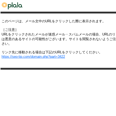
このページは、メール文中のURLをクリックした際に表示されます。
［ご注意］
URLをクリックされたメールが迷惑メール・スパムメールの場合、URLの
は悪意のあるサイトの可能性がございます。サイトを閲覧されないようご注
さい。
リンク先に移動される場合は下記のURLをクリックしてください。
https://seo-tip.com/domain.php?part=3422