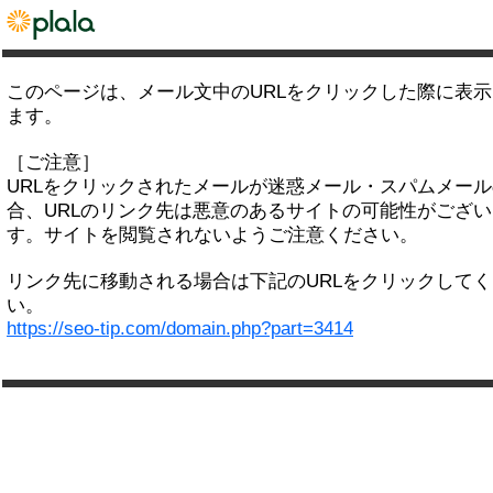
このページは、メール文中のURLをクリックした際に表
ます。
［ご注意］
URLをクリックされたメールが迷惑メール・スパムメー
合、URLのリンク先は悪意のあるサイトの可能性がござい
す。サイトを閲覧されないようご注意ください。
リンク先に移動される場合は下記のURLをクリックして
い。
https://seo-tip.com/domain.php?part=3414