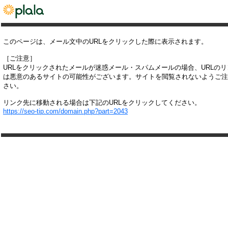
このページは、メール文中のURLをクリックした際に表示されます。
［ご注意］
URLをクリックされたメールが迷惑メール・スパムメールの場合、URLの
は悪意のあるサイトの可能性がございます。サイトを閲覧されないようご注
さい。
リンク先に移動される場合は下記のURLをクリックしてください。
https://seo-tip.com/domain.php?part=2043