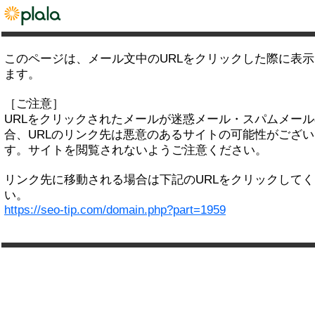
このページは、メール文中のURLをクリックした際に表
ます。
［ご注意］
URLをクリックされたメールが迷惑メール・スパムメー
合、URLのリンク先は悪意のあるサイトの可能性がござい
す。サイトを閲覧されないようご注意ください。
リンク先に移動される場合は下記のURLをクリックして
い。
https://seo-tip.com/domain.php?part=1959