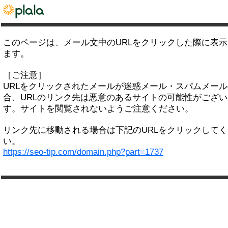
このページは、メール文中のURLをクリックした際に表
ます。
［ご注意］
URLをクリックされたメールが迷惑メール・スパムメー
合、URLのリンク先は悪意のあるサイトの可能性がござい
す。サイトを閲覧されないようご注意ください。
リンク先に移動される場合は下記のURLをクリックして
い。
https://seo-tip.com/domain.php?part=1737