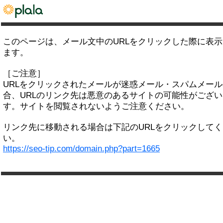
このページは、メール文中のURLをクリックした際に表
ます。
［ご注意］
URLをクリックされたメールが迷惑メール・スパムメー
合、URLのリンク先は悪意のあるサイトの可能性がござい
す。サイトを閲覧されないようご注意ください。
リンク先に移動される場合は下記のURLをクリックして
い。
https://seo-tip.com/domain.php?part=1665