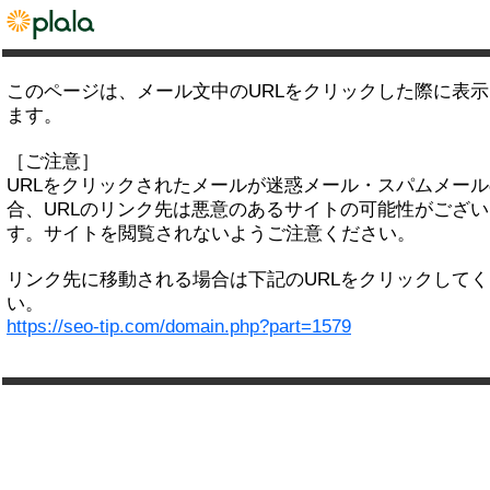
このページは、メール文中のURLをクリックした際に表
ます。
［ご注意］
URLをクリックされたメールが迷惑メール・スパムメー
合、URLのリンク先は悪意のあるサイトの可能性がござい
す。サイトを閲覧されないようご注意ください。
リンク先に移動される場合は下記のURLをクリックして
い。
https://seo-tip.com/domain.php?part=1579