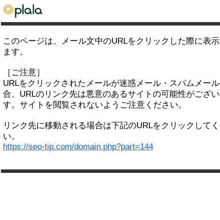
このページは、メール文中のURLをクリックした際に表
ます。
［ご注意］
URLをクリックされたメールが迷惑メール・スパムメー
合、URLのリンク先は悪意のあるサイトの可能性がござい
す。サイトを閲覧されないようご注意ください。
リンク先に移動される場合は下記のURLをクリックして
い。
https://seo-tip.com/domain.php?part=144